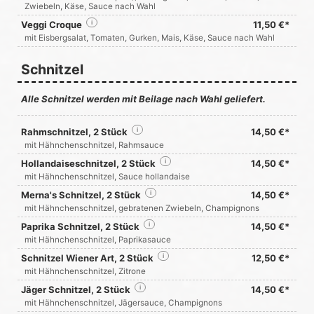
Zwiebeln, Käse, Sauce nach Wahl
Veggi Croque
i
11,50 €*
mit Eisbergsalat, Tomaten, Gurken, Mais, Käse, Sauce nach Wahl
Schnitzel
Alle Schnitzel werden mit Beilage nach Wahl geliefert.
Rahmschnitzel, 2 Stück
i
14,50 €*
mit Hähnchenschnitzel, Rahmsauce
Hollandaiseschnitzel, 2 Stück
i
14,50 €*
mit Hähnchenschnitzel, Sauce hollandaise
Merna's Schnitzel, 2 Stück
i
14,50 €*
mit Hähnchenschnitzel, gebratenen Zwiebeln, Champignons
Paprika Schnitzel, 2 Stück
i
14,50 €*
mit Hähnchenschnitzel, Paprikasauce
Schnitzel Wiener Art, 2 Stück
i
12,50 €*
mit Hähnchenschnitzel, Zitrone
Jäger Schnitzel, 2 Stück
i
14,50 €*
mit Hähnchenschnitzel, Jägersauce, Champignons