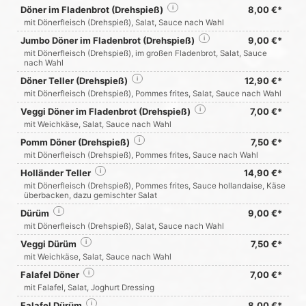
Döner im Fladenbrot (Drehspieß)
i
8,00 €*
mit Dönerfleisch (Drehspieß), Salat, Sauce nach Wahl
Jumbo Döner im Fladenbrot (Drehspieß)
i
9,00 €*
mit Dönerfleisch (Drehspieß), im großen Fladenbrot, Salat, Sauce
nach Wahl
Döner Teller (Drehspieß)
i
12,90 €*
mit Dönerfleisch (Drehspieß), Pommes frites, Salat, Sauce nach Wahl
Veggi Döner im Fladenbrot (Drehspieß)
i
7,00 €*
mit Weichkäse, Salat, Sauce nach Wahl
Pomm Döner (Drehspieß)
i
7,50 €*
mit Dönerfleisch (Drehspieß), Pommes frites, Sauce nach Wahl
Holländer Teller
i
14,90 €*
mit Dönerfleisch (Drehspieß), Pommes frites, Sauce hollandaise, Käse
überbacken, dazu gemischter Salat
Dürüm
i
9,00 €*
mit Dönerfleisch (Drehspieß), Salat, Sauce nach Wahl
Veggi Dürüm
i
7,50 €*
mit Weichkäse, Salat, Sauce nach Wahl
Falafel Döner
i
7,00 €*
mit Falafel, Salat, Joghurt Dressing
Falafel Dürüm
i
8,00 €*