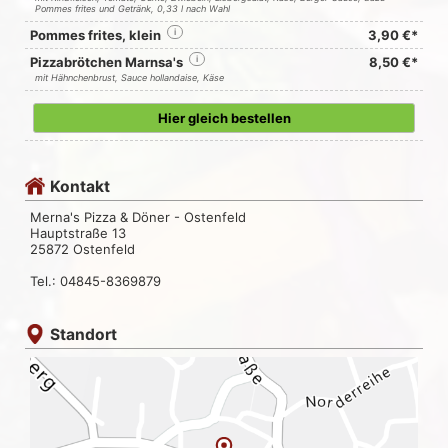
Pommes frites und Getränk, 0,33 l nach Wahl
Pommes frites, klein
i
3,90 €*
Pizzabrötchen Marnsa's
i
8,50 €*
mit Hähnchenbrust, Sauce hollandaise, Käse
Hier gleich bestellen
Kontakt
Merna's Pizza & Döner - Ostenfeld
Hauptstraße 13
25872 Ostenfeld
Tel.: 04845-8369879
Standort