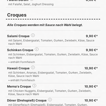
mit Falafel, Salat, Joghurt Dressing
Croques
Alle Croques werden mit Sauce nach Wahl belegt.
Salami Croque
i
9,90 €*
mit Salami, Eisbergsalat, Tomaten, Gurken, Zwiebeln, Käse, Sauce
nach Wahl
Schinken Croque
i
9,90 €*
mit Schinken, Eisbergsalat, Tomaten, Gurken, Zwiebeln, Käse, Sauce
nach Wahl
• enthällt Formfleisch
Hawaii Croque
i
10,90 €*
mit Schinken, Ananas, Eisbergsalat, Tomaten, Gurken, Zwiebeln,
Käse, Sauce nach Wahl
• enthällt Formfleisch
Merna's Croque
i
10,90 €*
mit Chicken Nuggets, Eisbergsalat, Tomaten, Gurken, Zwiebeln,
Käse, Sauce nach Wahl
Döner (Drehspieß) Croque
i
10,90 €*
mit Dönerfleisch (Drehspieß), Eisbergsalat, Tomaten, Gurken,