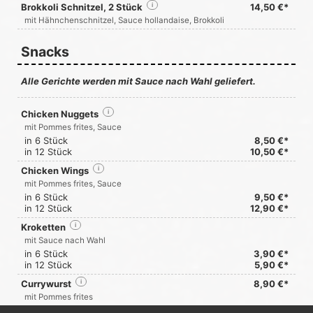
Brokkoli Schnitzel, 2 Stück
i
14,50 €*
mit Hähnchenschnitzel, Sauce hollandaise, Brokkoli
Snacks
Alle Gerichte werden mit Sauce nach Wahl geliefert.
Chicken Nuggets
i
mit Pommes frites, Sauce
in 6 Stück
8,50 €*
in 12 Stück
10,50 €*
Chicken Wings
i
mit Pommes frites, Sauce
in 6 Stück
9,50 €*
in 12 Stück
12,90 €*
Kroketten
i
mit Sauce nach Wahl
in 6 Stück
3,90 €*
in 12 Stück
5,90 €*
Currywurst
i
8,90 €*
mit Pommes frites